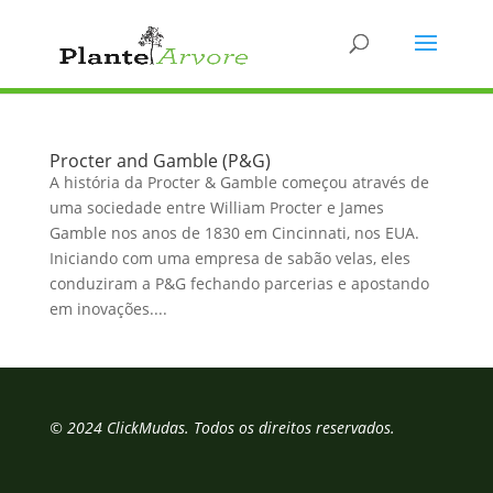
Procter and Gamble (P&G)
A história da Procter & Gamble começou através de
uma sociedade entre William Procter e James
Gamble nos anos de 1830 em Cincinnati, nos EUA.
Iniciando com uma empresa de sabão velas, eles
conduziram a P&G fechando parcerias e apostando
em inovações....
© 2024 ClickMudas. Todos os direitos reservados.