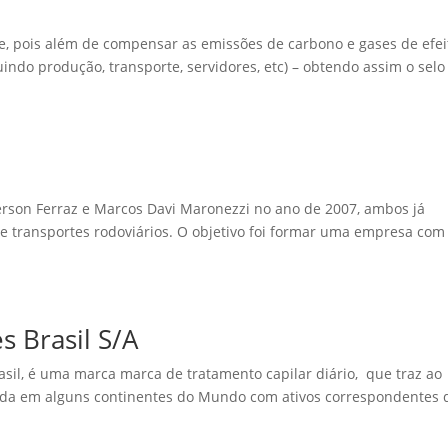
e, pois além de compensar as emissões de carbono e gases de efei
uindo produção, transporte, servidores, etc) – obtendo assim o sel
derson Ferraz e Marcos Davi Maronezzi no ano de 2007, ambos já
 transportes rodoviários. O objetivo foi formar uma empresa com
s Brasil S/A
sil, é uma marca marca de tratamento capilar diário, que traz ao
rada em alguns continentes do Mundo com ativos correspondentes 