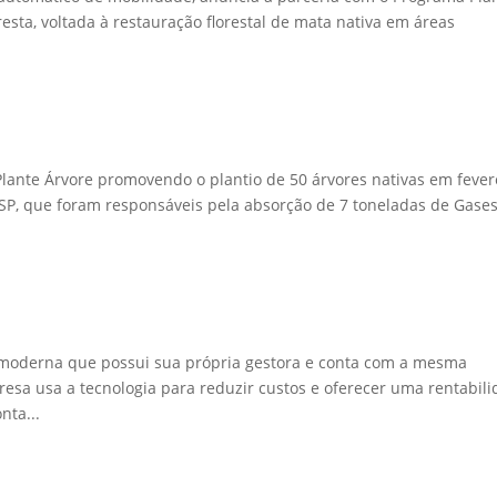
oresta, voltada à restauração florestal de mata nativa em áreas
Plante Árvore promovendo o plantio de 50 árvores nativas em fever
SP, que foram responsáveis pela absorção de 7 toneladas de Gase
moderna que possui sua própria gestora e conta com a mesma
presa usa a tecnologia para reduzir custos e oferecer uma rentabil
nta...