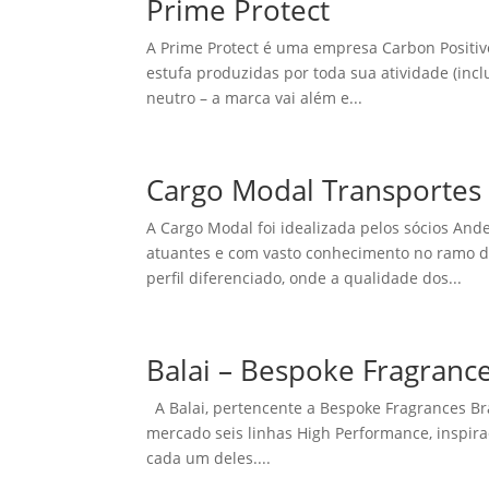
Prime Protect
A Prime Protect é uma empresa Carbon Positiv
estufa produzidas por toda sua atividade (incl
neutro – a marca vai além e...
Cargo Modal Transportes
A Cargo Modal foi idealizada pelos sócios An
atuantes e com vasto conhecimento no ramo de
perfil diferenciado, onde a qualidade dos...
Balai – Bespoke Fragrance
A Balai, pertencente a Bespoke Fragrances Bra
mercado seis linhas High Performance, inspi
cada um deles....