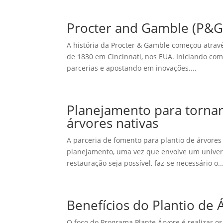
Procter and Gamble (P&G
A história da Procter & Gamble começou atrav
de 1830 em Cincinnati, nos EUA. Iniciando c
parcerias e apostando em inovações....
Planejamento para tornar
árvores nativas
A parceria de fomento para plantio de árvores
planejamento, uma vez que envolve um universo
restauração seja possível, faz-se necessário o..
Benefícios do Plantio de 
O foco do Programa Plante Árvore é realizar o