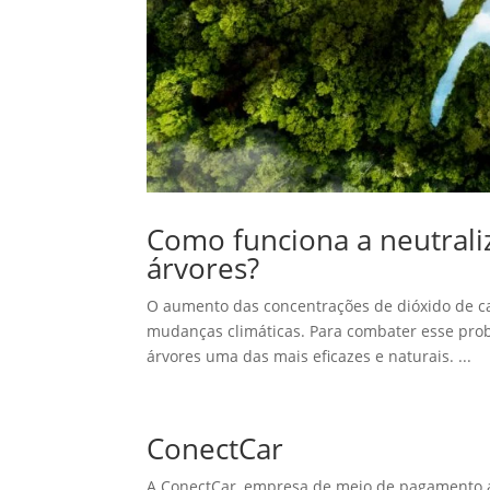
Como funciona a neutraliz
árvores?
O aumento das concentrações de dióxido de ca
mudanças climáticas. Para combater esse prob
árvores uma das mais eficazes e naturais. ...
ConectCar
A ConectCar, empresa de meio de pagamento a