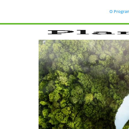
O Progra