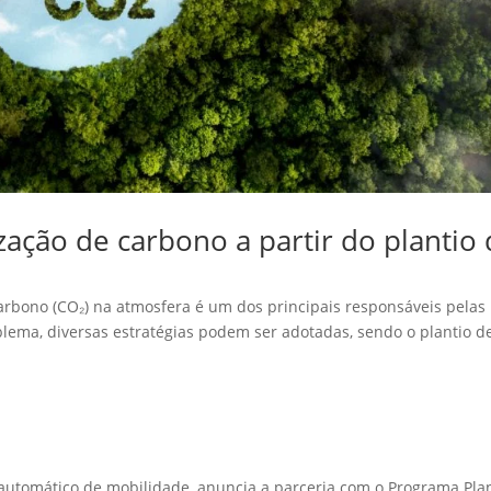
ação de carbono a partir do plantio
rbono (CO₂) na atmosfera é um dos principais responsáveis pelas
lema, diversas estratégias podem ser adotadas, sendo o plantio d
utomático de mobilidade, anuncia a parceria com o Programa Pla