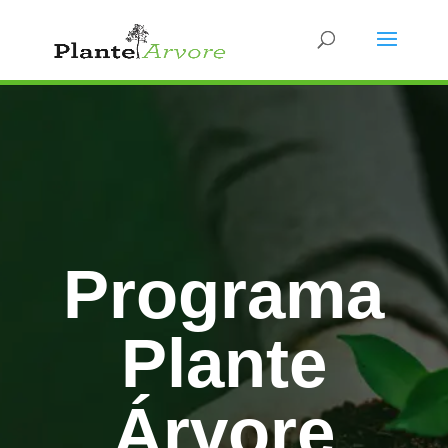
Programa
Plante
Árvore