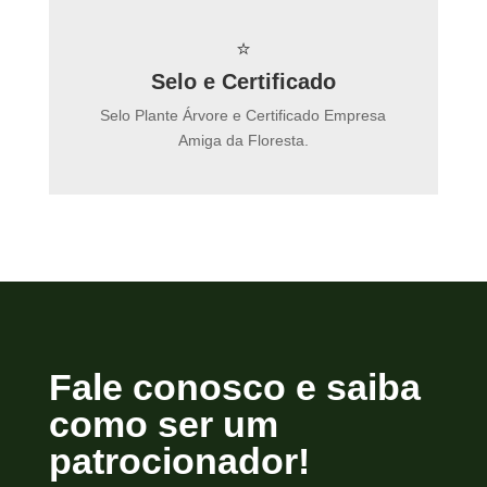
⭐
Selo e Certificado
Selo Plante Árvore e Certificado Empresa
Amiga da Floresta.
Fale conosco e saiba
como ser um
patrocionador!