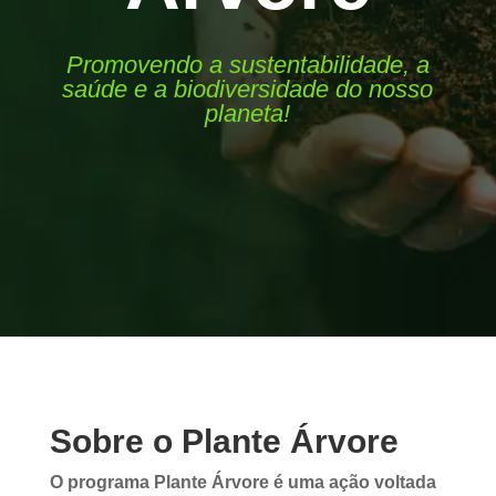
Promovendo a sustentabilidade, a
saúde e a biodiversidade do nosso
planeta!
Sobre o Plante Árvore
O programa Plante Árvore é uma ação voltada