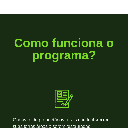
Como funciona o
programa?
Cadastro de proprietários rurais que tenham em
suas terras áreas a serem restauradas.