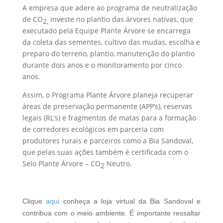
A empresa que adere ao programa de neutralização
de CO
investe no plantio das árvores nativas, que
2,
executado pela Equipe Plante Árvore se encarrega
da coleta das sementes, cultivo das mudas, escolha e
preparo do terreno, plantio, manutenção do plantio
durante dois anos e o monitoramento por cinco
anos.
Assim, o Programa Plante Árvore planeja recuperar
áreas de preservação permanente (APP’s), reservas
legais (RL’s) e fragmentos de matas para a formação
de corredores ecológicos em parceria com
produtores rurais e parceiros como a Bia Sandoval,
que pelas suas ações também é certificada com o
Selo Plante Árvore – CO
Neutro.
2
Clique
aqui
conheça a loja virtual da Bia Sandoval e
contribua com o meio ambiente. É importante ressaltar